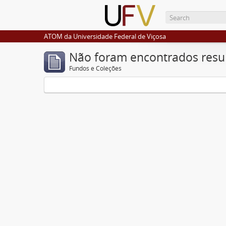
ATOM da Universidade Federal de Viçosa
Não foram encontrados resu
Fundos e Coleções