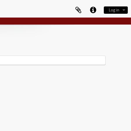
Log in