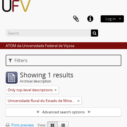
Log in
ATOM da Universidade Federal de Viçosa
Filters
Showing 1 results
Archival description
Only top-level descriptions
Universidade Rural do Estado de Minas Gerais (Uremg)
Advanced search options
Print preview
View: