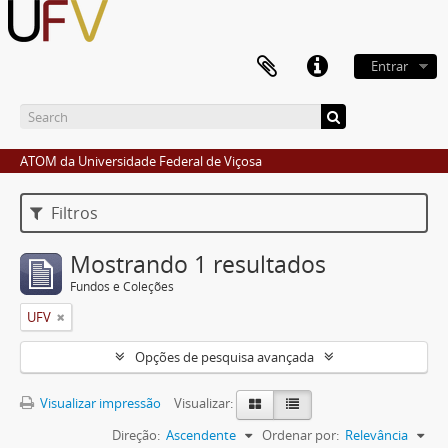
Entrar
ATOM da Universidade Federal de Viçosa
Filtros
Mostrando 1 resultados
Fundos e Coleções
UFV
Opções de pesquisa avançada
Visualizar impressão
Visualizar:
Direção:
Ascendente
Ordenar por:
Relevância