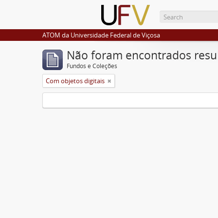
ATOM da Universidade Federal de Viçosa
Não foram encontrados resu
Fundos e Coleções
Com objetos digitais