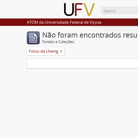
ATOM da Universidade Federal de Viçosa
Não foram encontrados resu
Fundos e Coleções
Fotos da Uremg