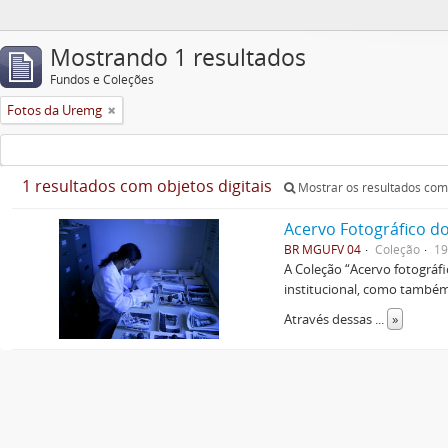
Mostrando 1 resultados
Fundos e Coleções
Fotos da Uremg
1 resultados com objetos digitais
Mostrar os resultados com 
Acervo Fotográfico do
BR MGUFV 04
Coleção
19
A Coleção “Acervo fotográf
institucional, como também 
Através dessas
...
»