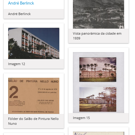
André Berlinck
André Berlinck
Vista panorâmica da cidade em
1939
Imagem 12
Imagem 15
Fôlder do Salão de Pintura Nello
Nuno