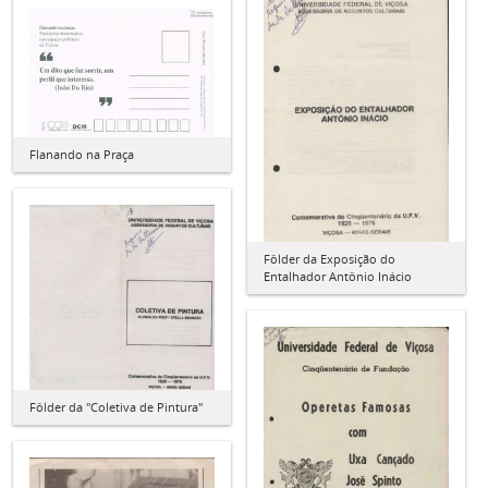
Flanando na Praça
Fôlder da Exposição do
Entalhador Antônio Inácio
Fôlder da "Coletiva de Pintura"