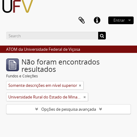
Entrar
ATOM da Universidade Federal de Viçosa
Não foram encontrados
resultados
Fundos e Coleções
Somente descrições em nível superior
Universidade Rural do Estado de Minas Gerais (Uremg)
Opções de pesquisa avançada