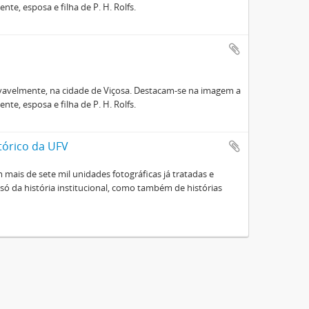
ente, esposa e filha de P. H. Rolfs.
ovavelmente, na cidade de Viçosa. Destacam-se na imagem a
ente, esposa e filha de P. H. Rolfs.
tórico da UFV
mais de sete mil unidades fotográficas já tratadas e
ó da história institucional, como também de histórias