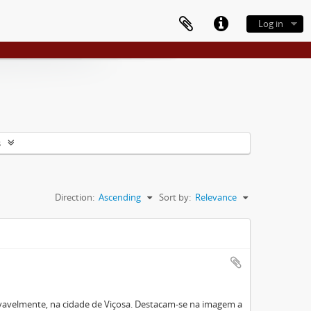
Log in
s
Direction:
Ascending
Sort by:
Relevance
ovavelmente, na cidade de Viçosa. Destacam-se na imagem a