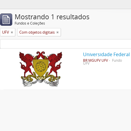
Mostrando 1 resultados
Fundos e Coleções
UFV
Com objetos digitais
Universidade Federal
BR MGUFV UFV
Fundo
UFV