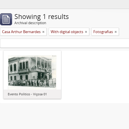
Showing 1 results
Archival description
Casa Arthur Bernardes
With digital objects
Fotografias
Evento Político - Viçosa 01