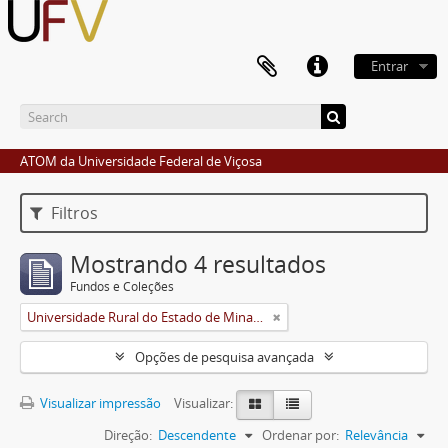
Entrar
ATOM da Universidade Federal de Viçosa
Filtros
Mostrando 4 resultados
Fundos e Coleções
Universidade Rural do Estado de Minas Gerais (Uremg)
Opções de pesquisa avançada
Visualizar impressão
Visualizar:
Direção:
Descendente
Ordenar por:
Relevância