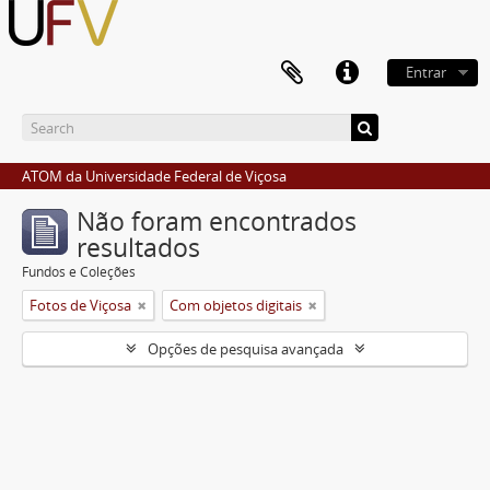
Entrar
ATOM da Universidade Federal de Viçosa
Não foram encontrados
resultados
Fundos e Coleções
Fotos de Viçosa
Com objetos digitais
Opções de pesquisa avançada