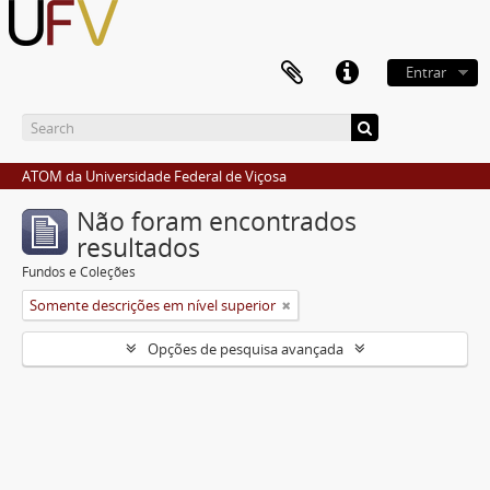
Entrar
ATOM da Universidade Federal de Viçosa
Não foram encontrados
resultados
Fundos e Coleções
Somente descrições em nível superior
Opções de pesquisa avançada