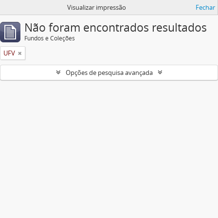
Visualizar impressão
Fechar
Não foram encontrados resultados
Fundos e Coleções
UFV
Opções de pesquisa avançada