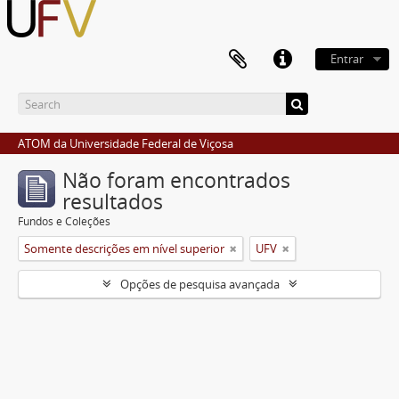
Entrar
ATOM da Universidade Federal de Viçosa
Não foram encontrados
resultados
Fundos e Coleções
Somente descrições em nível superior
UFV
Opções de pesquisa avançada