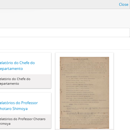
Close
elatório do Chefe do
epartamento
elatório do Chefe do
epartamento
elatórios do Professor
hotaro Shimoya
elatórios do Professor Chotaro
himoya