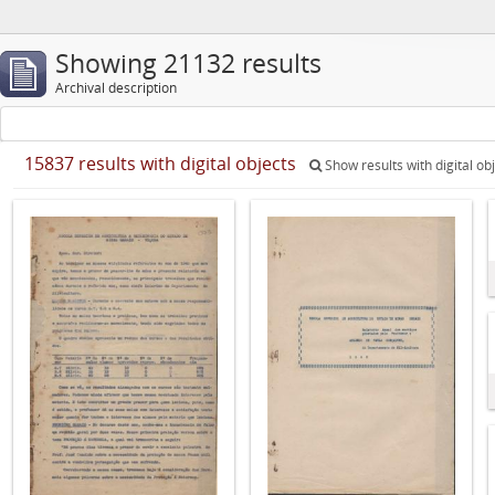
Showing 21132 results
Archival description
15837 results with digital objects
Show results with digital ob