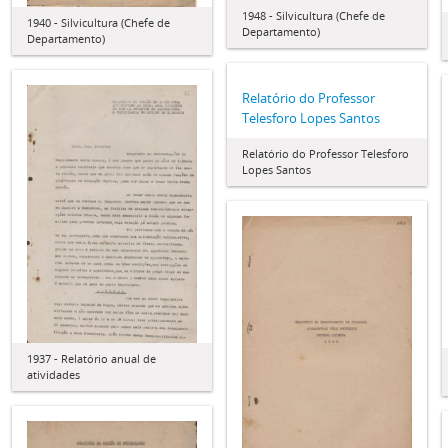
1948 - Silvicultura (Chefe de
1940 - Silvicultura (Chefe de
Departamento)
Departamento)
Relatório do Professor
Telesforo Lopes Santos
Relatório do Professor Telesforo
Lopes Santos
1937 - Relatório anual de
atividades