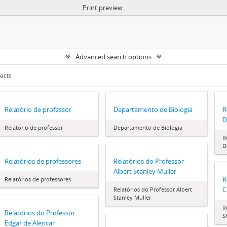
Print preview
Advanced search options
jects
Relatório de professor
Departamento de Biologia
R
D
Relatório de professor
Departamento de Biologia
R
D
Relatórios de professores
Relatórios do Professor
Albert Stanley Muller
R
Relatórios de professores
C
Relatórios do Professor Albert
Stanley Muller
R
Relatórios do Professor
S
Edgar de Alencar