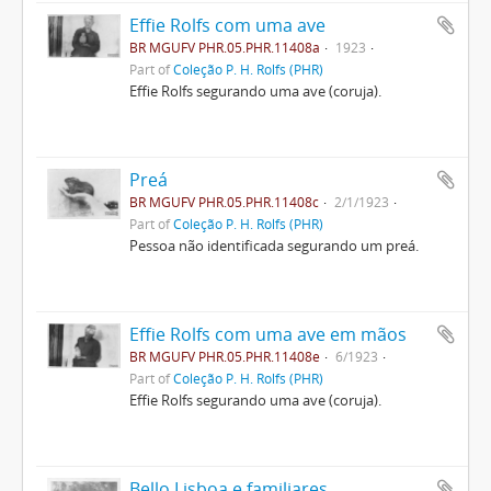
Effie Rolfs com uma ave
BR MGUFV PHR.05.PHR.11408a
1923
Part of
Coleção P. H. Rolfs (PHR)
Effie Rolfs segurando uma ave (coruja).
Preá
BR MGUFV PHR.05.PHR.11408c
2/1/1923
Part of
Coleção P. H. Rolfs (PHR)
Pessoa não identificada segurando um preá.
Effie Rolfs com uma ave em mãos
BR MGUFV PHR.05.PHR.11408e
6/1923
Part of
Coleção P. H. Rolfs (PHR)
Effie Rolfs segurando uma ave (coruja).
Bello Lisboa e familiares