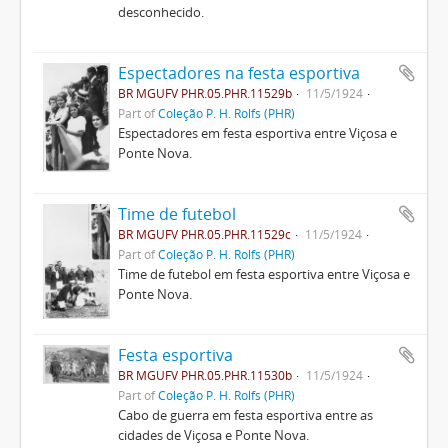
desconhecido.
Espectadores na festa esportiva
BR MGUFV PHR.05.PHR.11529b
11/5/1924
Part of
Coleção P. H. Rolfs (PHR)
Espectadores em festa esportiva entre Viçosa e
Ponte Nova.
Time de futebol
BR MGUFV PHR.05.PHR.11529c
11/5/1924
Part of
Coleção P. H. Rolfs (PHR)
Time de futebol em festa esportiva entre Viçosa e
Ponte Nova.
Festa esportiva
BR MGUFV PHR.05.PHR.11530b
11/5/1924
Part of
Coleção P. H. Rolfs (PHR)
Cabo de guerra em festa esportiva entre as
cidades de Viçosa e Ponte Nova.