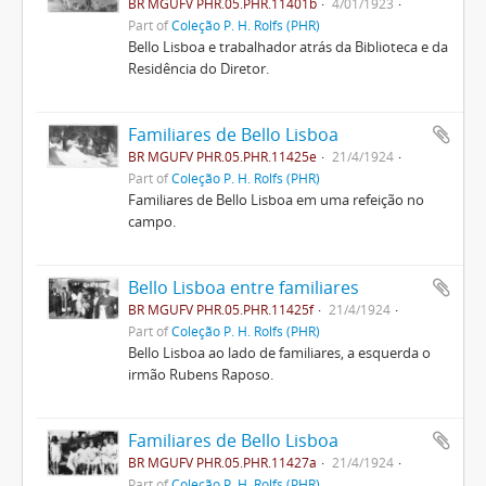
BR MGUFV PHR.05.PHR.11401b
4/01/1923
Part of
Coleção P. H. Rolfs (PHR)
Bello Lisboa e trabalhador atrás da Biblioteca e da
Residência do Diretor.
Familiares de Bello Lisboa
BR MGUFV PHR.05.PHR.11425e
21/4/1924
Part of
Coleção P. H. Rolfs (PHR)
Familiares de Bello Lisboa em uma refeição no
campo.
Bello Lisboa entre familiares
BR MGUFV PHR.05.PHR.11425f
21/4/1924
Part of
Coleção P. H. Rolfs (PHR)
Bello Lisboa ao lado de familiares, a esquerda o
irmão Rubens Raposo.
Familiares de Bello Lisboa
BR MGUFV PHR.05.PHR.11427a
21/4/1924
Part of
Coleção P. H. Rolfs (PHR)