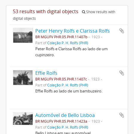
53 results with digital objects
Show results with
digital objects
Peter Henry Rolfs e Clarissa Rolfs
BR MGUFV PHR.05.PHR.11407b
1923
Part of
Coleção P. H. Rolfs (PHR)
Peter Rolfs e Clarissa Rolfs ao lado de um
cupinzeiro.
Effie Rolfs
BR MGUFV PHR.05.PHR.11407c
1923
Part of
Coleção P. H. Rolfs (PHR)
Effie Rolfs ao lado de um bambuzeiro.
Automóvel de Bello Lisboa
BR MGUFV PHR.05.PHR.11423a
1923
Part of
Coleção P. H. Rolfs (PHR)
Bello Lisboa em seu automóvel.