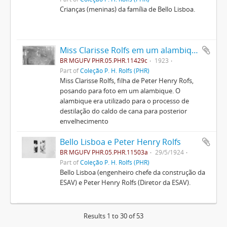
Crianças (meninas) da família de Bello Lisboa.
Miss Clarisse Rolfs em um alambique
BR MGUFV PHR.05.PHR.11429c
1923
Part of
Coleção P. H. Rolfs (PHR)
Miss Clarisse Rolfs, filha de Peter Henry Rofs,
posando para foto em um alambique. O
alambique era utilizado para o processo de
destilação do caldo de cana para posterior
envelhecimento
Bello Lisboa e Peter Henry Rolfs
BR MGUFV PHR.05.PHR.11503a
29/5/1924
Part of
Coleção P. H. Rolfs (PHR)
Bello Lisboa (engenheiro chefe da construção da
ESAV) e Peter Henry Rolfs (Diretor da ESAV).
Results 1 to 30 of 53