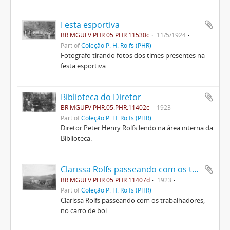
Festa esportiva
BR MGUFV PHR.05.PHR.11530c
11/5/1924
Part of
Coleção P. H. Rolfs (PHR)
Fotografo tirando fotos dos times presentes na
festa esportiva.
Biblioteca do Diretor
BR MGUFV PHR.05.PHR.11402c
1923
Part of
Coleção P. H. Rolfs (PHR)
Diretor Peter Henry Rolfs lendo na área interna da
Biblioteca.
Clarissa Rolfs passeando com os trabalhadores, no carro de boi
BR MGUFV PHR.05.PHR.11407d
1923
Part of
Coleção P. H. Rolfs (PHR)
Clarissa Rolfs passeando com os trabalhadores,
no carro de boi