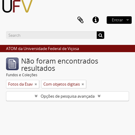
Entrar
ATOM da Universidade Federal de Viçosa
Não foram encontrados
resultados
Fundos e Coleções
Fotos da Esav
Com objetos digitais
Opções de pesquisa avançada