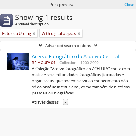
Print preview
Close
Showing 1 results
Archival description
Fotos da Uremg
With digital objects
Advanced search options
Acervo Fotográfico do Arquivo Central Histórico da UFV
BR MGUFV 04
Collection
1900-2009
A Coleção “Acervo fotográfico do ACH-UFV” conta com
mais de sete mil unidades fotográficas já tratadas e
organizadas, que podem servir ao conhecimento não
só da história institucional, como também de histórias
pessoais ou biográficas.
Através dessas
...
»