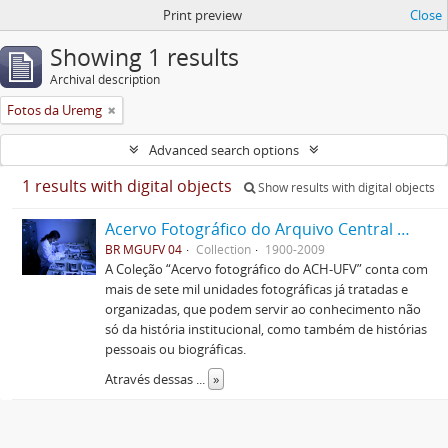
Print preview
Close
Showing 1 results
Archival description
Fotos da Uremg
Advanced search options
1 results with digital objects
Show results with digital objects
Acervo Fotográfico do Arquivo Central Histórico da UFV
BR MGUFV 04
Collection
1900-2009
A Coleção “Acervo fotográfico do ACH-UFV” conta com
mais de sete mil unidades fotográficas já tratadas e
organizadas, que podem servir ao conhecimento não
só da história institucional, como também de histórias
pessoais ou biográficas.
Através dessas
...
»