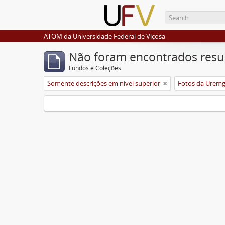
ATOM da Universidade Federal de Viçosa
Não foram encontrados resu
Fundos e Coleções
Somente descrições em nível superior
Fotos da Urem