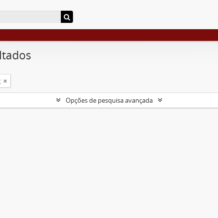
ltados
g
Opções de pesquisa avançada