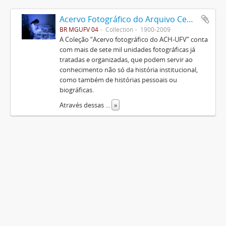
Acervo Fotográfico do Arquivo Central Histórico da UFV
BR MGUFV 04
Collection
1900-2009
A Coleção “Acervo fotográfico do ACH-UFV” conta
com mais de sete mil unidades fotográficas já
tratadas e organizadas, que podem servir ao
conhecimento não só da história institucional,
como também de histórias pessoais ou
biográficas.
Através dessas
...
»