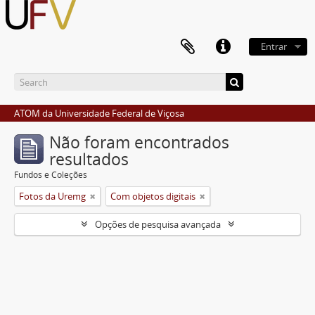
Entrar
ATOM da Universidade Federal de Viçosa
Não foram encontrados
resultados
Fundos e Coleções
Fotos da Uremg
Com objetos digitais
Opções de pesquisa avançada