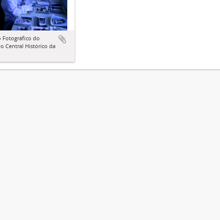
 Fotográfico do
o Central Histórico da