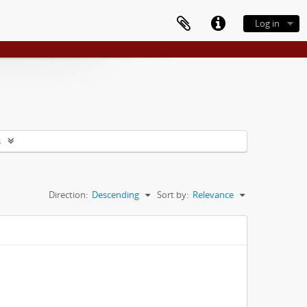
Log in
s
Direction:
Descending
Sort by:
Relevance