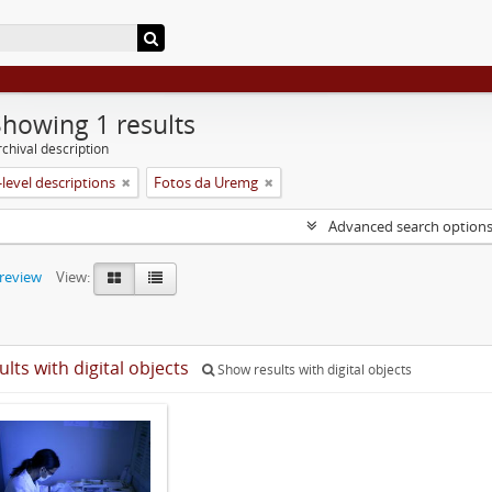
Showing 1 results
chival description
level descriptions
Fotos da Uremg
Advanced search option
preview
View:
ults with digital objects
Show results with digital objects