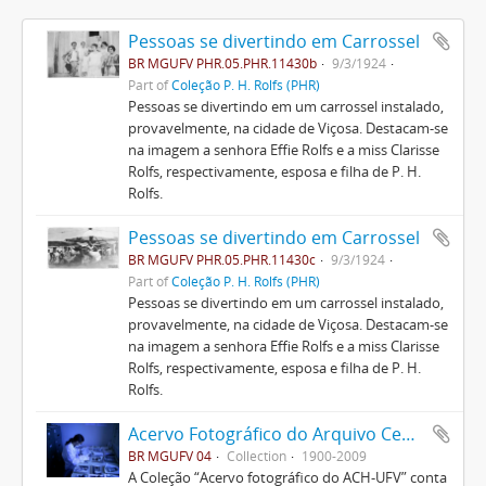
Pessoas se divertindo em Carrossel
BR MGUFV PHR.05.PHR.11430b
9/3/1924
Part of
Coleção P. H. Rolfs (PHR)
Pessoas se divertindo em um carrossel instalado,
provavelmente, na cidade de Viçosa. Destacam-se
na imagem a senhora Effie Rolfs e a miss Clarisse
Rolfs, respectivamente, esposa e filha de P. H.
Rolfs.
Pessoas se divertindo em Carrossel
BR MGUFV PHR.05.PHR.11430c
9/3/1924
Part of
Coleção P. H. Rolfs (PHR)
Pessoas se divertindo em um carrossel instalado,
provavelmente, na cidade de Viçosa. Destacam-se
na imagem a senhora Effie Rolfs e a miss Clarisse
Rolfs, respectivamente, esposa e filha de P. H.
Rolfs.
Acervo Fotográfico do Arquivo Central Histórico da UFV
BR MGUFV 04
Collection
1900-2009
A Coleção “Acervo fotográfico do ACH-UFV” conta