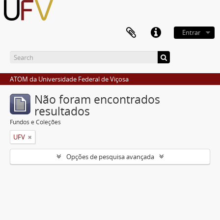
Entrar
ATOM da Universidade Federal de Viçosa
Não foram encontrados
resultados
Fundos e Coleções
UFV
Opções de pesquisa avançada