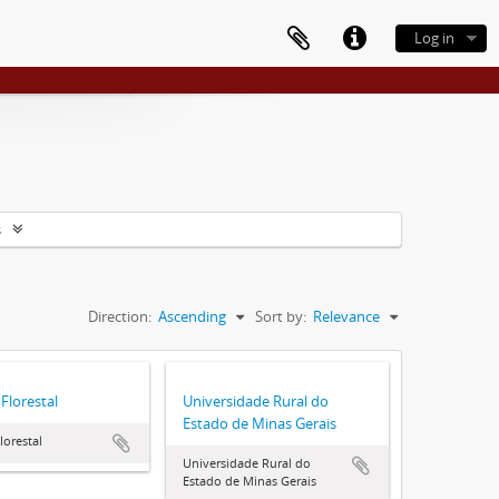
Log in
s
Direction:
Ascending
Sort by:
Relevance
Florestal
Universidade Rural do
Estado de Minas Gerais
orestal
Universidade Rural do
Estado de Minas Gerais