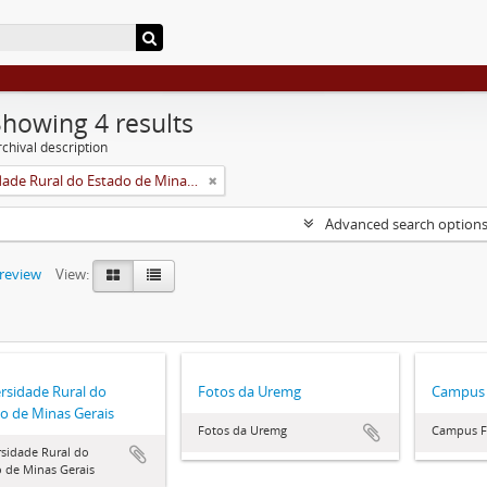
Showing 4 results
chival description
Universidade Rural do Estado de Minas Gerais (Uremg)
Advanced search option
preview
View:
rsidade Rural do
Fotos da Uremg
Campus 
o de Minas Gerais
Fotos da Uremg
Campus Fl
sidade Rural do
 de Minas Gerais