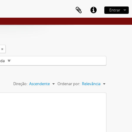
Entrar
ada
Direção:
Ascendente
Ordenar por:
Relevância