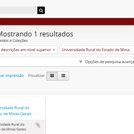
Mostrando 1 resultados
undos e Coleções
descrições em nível superior
Universidade Rural do Estado de Minas Gerais (Uremg)
Opções de pesquisa avanç
zar impressão
Visualizar:
rsidade Rural do
o de Minas Gerais
sidade Rural do
 de Minas Gerais