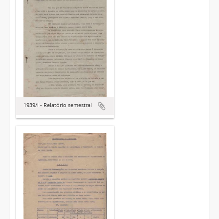
1939/I - Relatório semestral