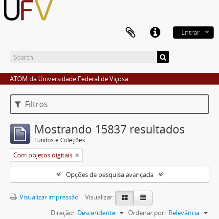
Entrar
ATOM da Universidade Federal de Viçosa
Filtros
Mostrando 15837 resultados
Fundos e Coleções
Com objetos digitais
Opções de pesquisa avançada
Visualizar impressão
Visualizar:
Direção:
Descendente
Ordenar por:
Relevância