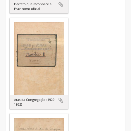
Decreto que reconhece a
Esav como oficial.
Atas da Congregação (1929 -
1932)