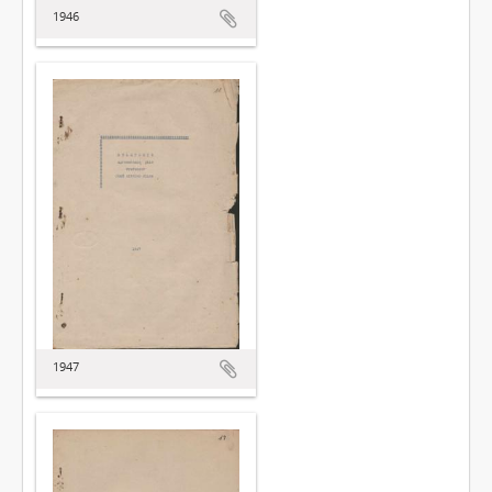
1946
1947