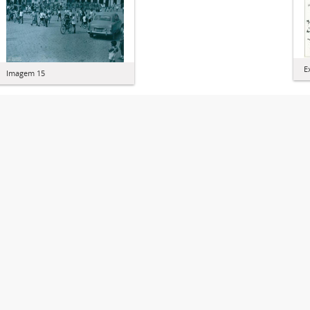
E
Imagem 15