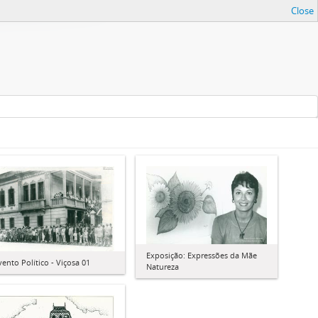
Close
Exposição: Expressões da Mãe
vento Político - Viçosa 01
Natureza