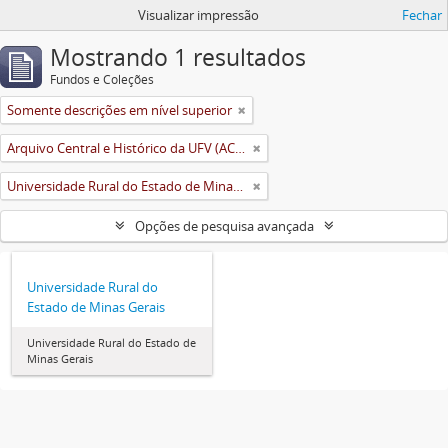
Visualizar impressão
Fechar
Mostrando 1 resultados
Fundos e Coleções
Somente descrições em nível superior
Arquivo Central e Histórico da UFV (ACH-UFV)
Universidade Rural do Estado de Minas Gerais (Uremg)
Opções de pesquisa avançada
Universidade Rural do
Estado de Minas Gerais
Universidade Rural do Estado de
Minas Gerais