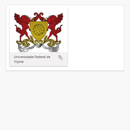
Universidade Federal de
Viçosa