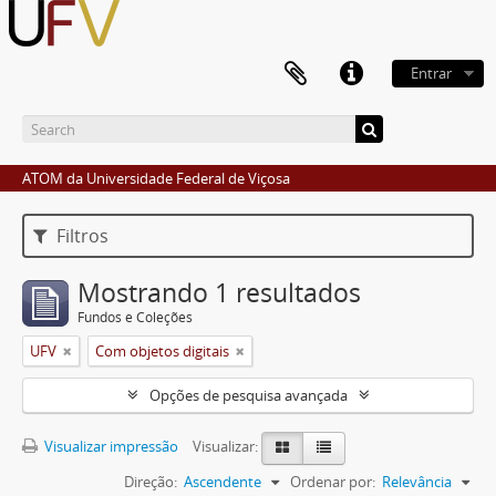
Entrar
ATOM da Universidade Federal de Viçosa
Filtros
Mostrando 1 resultados
Fundos e Coleções
UFV
Com objetos digitais
Opções de pesquisa avançada
Visualizar impressão
Visualizar:
Direção:
Ascendente
Ordenar por:
Relevância