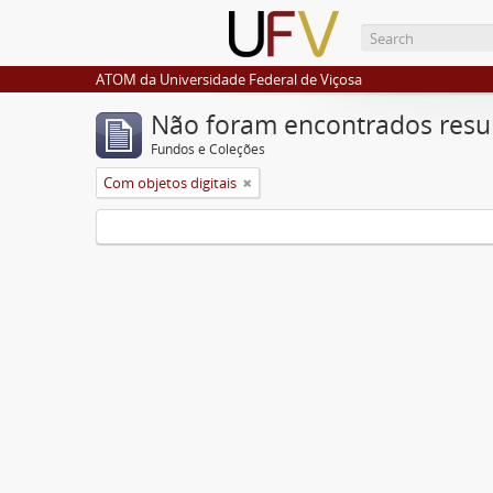
ATOM da Universidade Federal de Viçosa
Não foram encontrados resu
Fundos e Coleções
Com objetos digitais