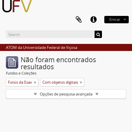
Entrar
ATOM da Universidade Federal de Viçosa
Não foram encontrados
resultados
Fundos e Coleções
Fotos da Esav
Com objetos digitais
Opções de pesquisa avançada