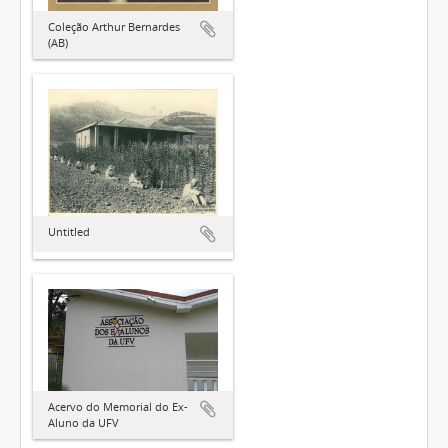
Coleção Arthur Bernardes
(AB)
Untitled
Acervo do Memorial do Ex-
Aluno da UFV