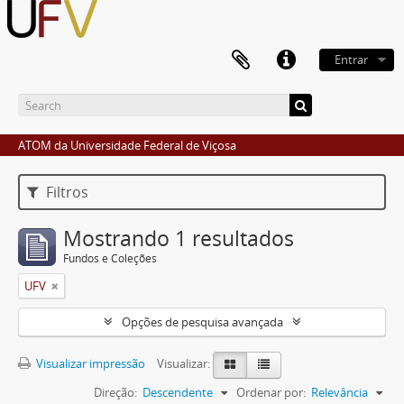
Entrar
ATOM da Universidade Federal de Viçosa
Filtros
Mostrando 1 resultados
Fundos e Coleções
UFV
Opções de pesquisa avançada
Visualizar impressão
Visualizar:
Direção:
Descendente
Ordenar por:
Relevância