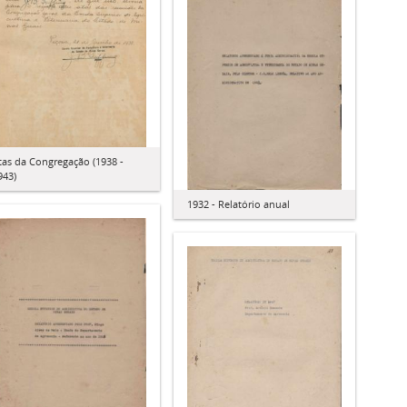
tas da Congregação (1938 -
943)
1932 - Relatório anual