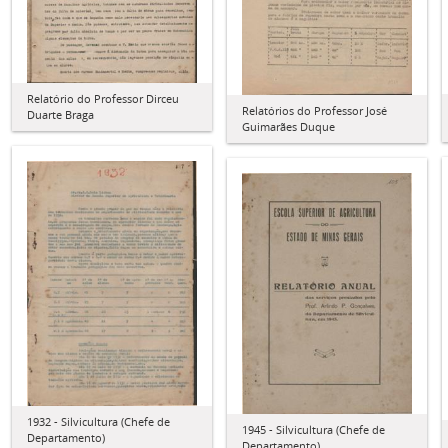
Relatório do Professor Dirceu
Relatórios do Professor José
Duarte Braga
Guimarães Duque
1932 - Silvicultura (Chefe de
1945 - Silvicultura (Chefe de
Departamento)
Departamento)