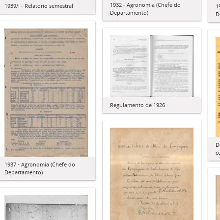
1932 - Agronomia (Chefe do
1939/I - Relatório semestral
1
Departamento)
D
Regulamento de 1926
D
c
1937 - Agronomia (Chefe do
Departamento)