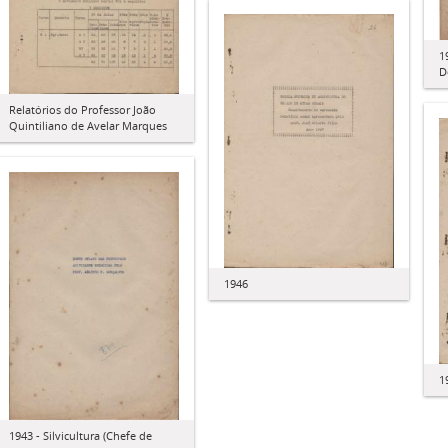
1
D
Relatórios do Professor João
Quintiliano de Avelar Marques
1946
1
1943 - Silvicultura (Chefe de