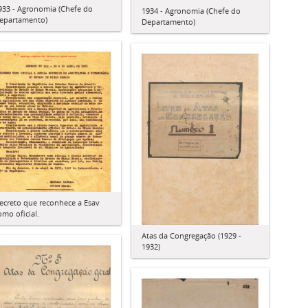
933 - Agronomia (Chefe do
1934 - Agronomia (Chefe do
epartamento)
Departamento)
ecreto que reconhece a Esav
omo oficial.
Atas da Congregação (1929 -
1932)