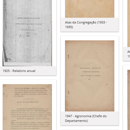
Atas da Congregação (1933 -
1935)
A
1
1925 - Relatório anual
1947 - Agronomia (Chefe do
Departamento)