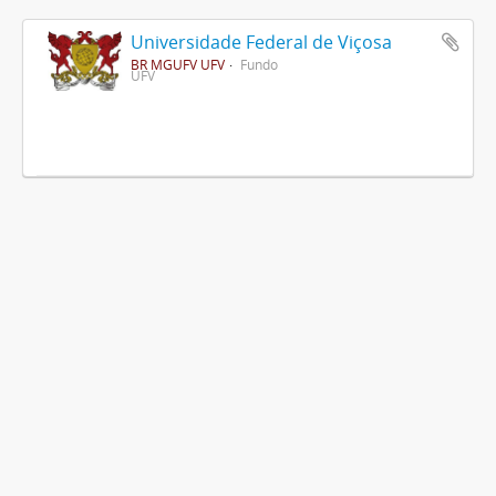
Universidade Federal de Viçosa
BR MGUFV UFV
Fundo
UFV