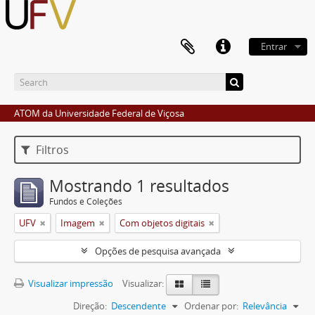
Entrar
ATOM da Universidade Federal de Viçosa
Filtros
Mostrando 1 resultados
Fundos e Coleções
UFV
Imagem
Com objetos digitais
Opções de pesquisa avançada
Visualizar impressão
Visualizar:
Direção:
Descendente
Ordenar por:
Relevância