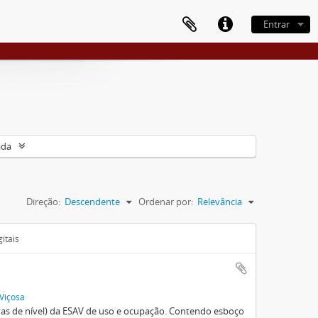
Entrar
ada
Direção:
Descendente
Ordenar por:
Relevância
itais
 Viçosa
vas de nível) da ESAV de uso e ocupação. Contendo esboço