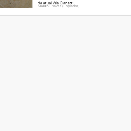
da atual Vila Gianetti.
Mauro Chaves (Copiador)