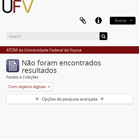
Entrar
ATOM da Universidade Federal de Viçosa
Não foram encontrados
resultados
Fundos e Coleções
Com objetos digitais
Opções de pesquisa avançada