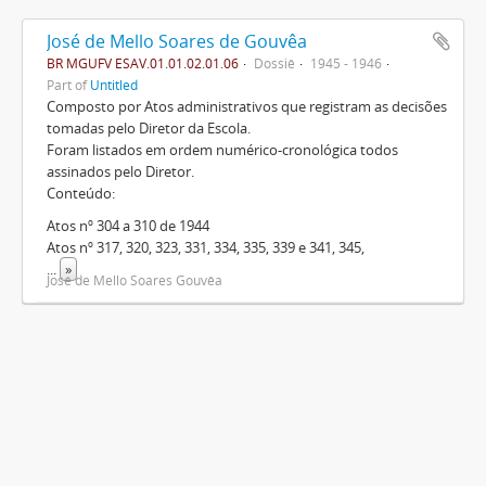
José de Mello Soares de Gouvêa
BR MGUFV ESAV.01.01.02.01.06
Dossiê
1945 - 1946
Part of
Untitled
Composto por Atos administrativos que registram as decisões
tomadas pelo Diretor da Escola.
Foram listados em ordem numérico-cronológica todos
assinados pelo Diretor.
Conteúdo:
Atos nº 304 a 310 de 1944
Atos nº 317, 320, 323, 331, 334, 335, 339 e 341, 345,
...
»
José de Mello Soares Gouvêa