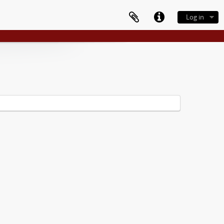
Log in