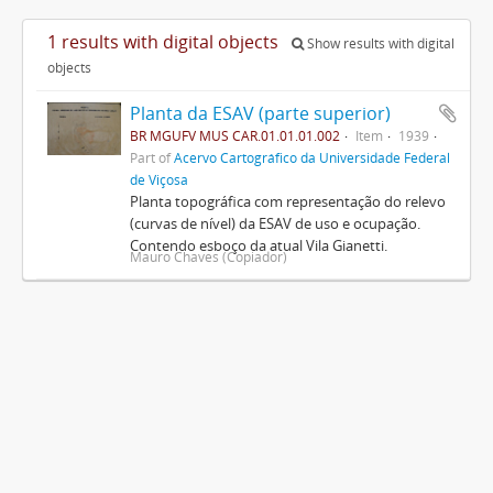
1 results with digital objects
Show results with digital
objects
Planta da ESAV (parte superior)
BR MGUFV MUS CAR.01.01.01.002
Item
1939
Part of
Acervo Cartográfico da Universidade Federal
de Viçosa
Planta topográfica com representação do relevo
(curvas de nível) da ESAV de uso e ocupação.
Contendo esboço da atual Vila Gianetti.
Mauro Chaves (Copiador)