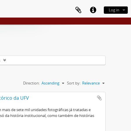
Log in
s
Direction:
Ascending
Sort by:
Relevance
tórico da UFV
mais de sete mil unidades fotográficas já tratadas e
ó da história institucional, como também de histórias