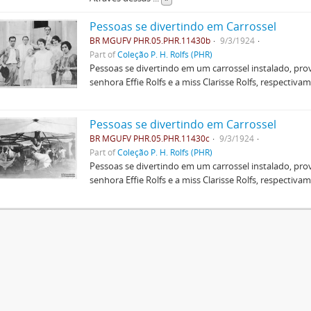
Pessoas se divertindo em Carrossel
BR MGUFV PHR.05.PHR.11430b
9/3/1924
Part of
Coleção P. H. Rolfs (PHR)
Pessoas se divertindo em um carrossel instalado, pr
senhora Effie Rolfs e a miss Clarisse Rolfs, respectivam
Pessoas se divertindo em Carrossel
BR MGUFV PHR.05.PHR.11430c
9/3/1924
Part of
Coleção P. H. Rolfs (PHR)
Pessoas se divertindo em um carrossel instalado, pr
senhora Effie Rolfs e a miss Clarisse Rolfs, respectivam