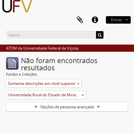
Entrar
ATOM da Universidade Federal de Viçosa
Não foram encontrados
resultados
Fundos e Coleções
Somente descrições em nível superior
Universidade Rural do Estado de Minas Gerais (Uremg)
Opções de pesquisa avançada