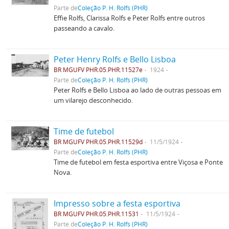
Parte de
Coleção P. H. Rolfs (PHR)
Effie Rolfs, Clarissa Rolfs e Peter Rolfs entre outros
passeando a cavalo.
Peter Henry Rolfs e Bello Lisboa
BR MGUFV PHR.05.PHR.11527e
1924
Parte de
Coleção P. H. Rolfs (PHR)
Peter Rolfs e Bello Lisboa ao lado de outras pessoas em
um vilarejo desconhecido.
Time de futebol
BR MGUFV PHR.05.PHR.11529d
11/5/1924
Parte de
Coleção P. H. Rolfs (PHR)
Time de futebol em festa esportiva entre Viçosa e Ponte
Nova.
Impresso sobre a festa esportiva
BR MGUFV PHR.05.PHR.11531
11/5/1924
Parte de
Coleção P. H. Rolfs (PHR)