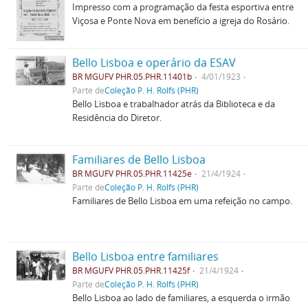
Impresso com a programação da festa esportiva entre
Viçosa e Ponte Nova em benefício a igreja do Rosário.
Bello Lisboa e operário da ESAV
BR MGUFV PHR.05.PHR.11401b
4/01/1923
Parte de
Coleção P. H. Rolfs (PHR)
Bello Lisboa e trabalhador atrás da Biblioteca e da
Residência do Diretor.
Familiares de Bello Lisboa
BR MGUFV PHR.05.PHR.11425e
21/4/1924
Parte de
Coleção P. H. Rolfs (PHR)
Familiares de Bello Lisboa em uma refeição no campo.
Bello Lisboa entre familiares
BR MGUFV PHR.05.PHR.11425f
21/4/1924
Parte de
Coleção P. H. Rolfs (PHR)
Bello Lisboa ao lado de familiares, a esquerda o irmão