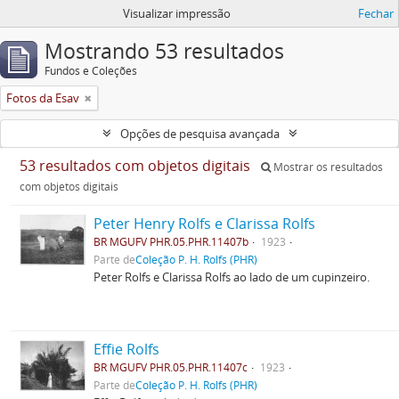
Visualizar impressão
Fechar
Mostrando 53 resultados
Fundos e Coleções
Fotos da Esav
Opções de pesquisa avançada
53 resultados com objetos digitais
Mostrar os resultados
com objetos digitais
Peter Henry Rolfs e Clarissa Rolfs
BR MGUFV PHR.05.PHR.11407b
1923
Parte de
Coleção P. H. Rolfs (PHR)
Peter Rolfs e Clarissa Rolfs ao lado de um cupinzeiro.
Effie Rolfs
BR MGUFV PHR.05.PHR.11407c
1923
Parte de
Coleção P. H. Rolfs (PHR)