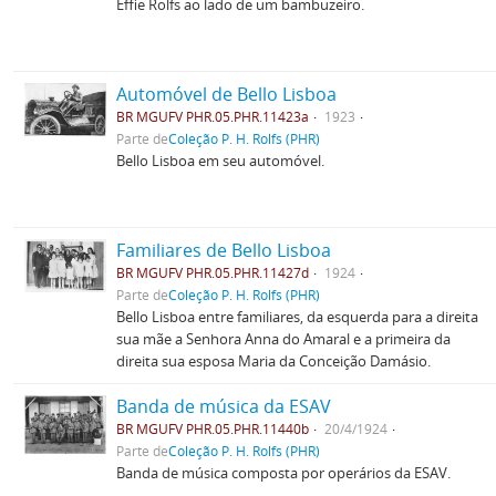
Effie Rolfs ao lado de um bambuzeiro.
Automóvel de Bello Lisboa
BR MGUFV PHR.05.PHR.11423a
1923
Parte de
Coleção P. H. Rolfs (PHR)
Bello Lisboa em seu automóvel.
Familiares de Bello Lisboa
BR MGUFV PHR.05.PHR.11427d
1924
Parte de
Coleção P. H. Rolfs (PHR)
Bello Lisboa entre familiares, da esquerda para a direita
sua mãe a Senhora Anna do Amaral e a primeira da
direita sua esposa Maria da Conceição Damásio.
Banda de música da ESAV
BR MGUFV PHR.05.PHR.11440b
20/4/1924
Parte de
Coleção P. H. Rolfs (PHR)
Banda de música composta por operários da ESAV.