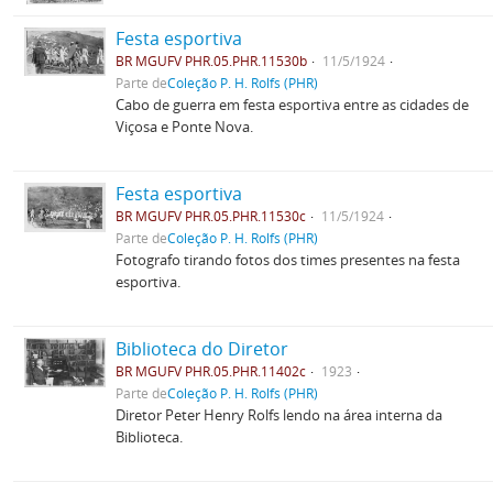
Festa esportiva
BR MGUFV PHR.05.PHR.11530b
11/5/1924
Parte de
Coleção P. H. Rolfs (PHR)
Cabo de guerra em festa esportiva entre as cidades de
Viçosa e Ponte Nova.
Festa esportiva
BR MGUFV PHR.05.PHR.11530c
11/5/1924
Parte de
Coleção P. H. Rolfs (PHR)
Fotografo tirando fotos dos times presentes na festa
esportiva.
Biblioteca do Diretor
BR MGUFV PHR.05.PHR.11402c
1923
Parte de
Coleção P. H. Rolfs (PHR)
Diretor Peter Henry Rolfs lendo na área interna da
Biblioteca.