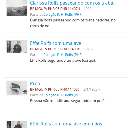
Clarissa Rolfs passeando com os trabalhadores, no carro de boi
BR MGUFV PHR.05.PHR.11407d
1923
Parte de
Coleção P. H. Rolfs (PHR)
Clarissa Rolfs passeando com os trabalhadores, no
carro de boi
Effie Rolfs com uma ave
BR MGUFV PHR.05.PHR.11408a
1923
Parte de
Coleção P. H. Rolfs (PHR)
Effie Rolfs segurando uma ave (coruja).
Preá
BR MGUFV PHR.05.PHR.11408c
2/1/1923
Parte de
Coleção P. H. Rolfs (PHR)
Pessoa não identificada segurando um preá.
Effie Rolfs com uma ave em mãos