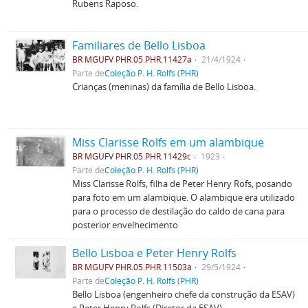
Rubens Raposo.
Familiares de Bello Lisboa
BR MGUFV PHR.05.PHR.11427a
21/4/1924
Parte de
Coleção P. H. Rolfs (PHR)
Crianças (meninas) da família de Bello Lisboa.
Miss Clarisse Rolfs em um alambique
BR MGUFV PHR.05.PHR.11429c
1923
Parte de
Coleção P. H. Rolfs (PHR)
Miss Clarisse Rolfs, filha de Peter Henry Rofs, posando
para foto em um alambique. O alambique era utilizado
para o processo de destilação do caldo de cana para
posterior envelhecimento
Bello Lisboa e Peter Henry Rolfs
BR MGUFV PHR.05.PHR.11503a
29/5/1924
Parte de
Coleção P. H. Rolfs (PHR)
Bello Lisboa (engenheiro chefe da construção da ESAV)