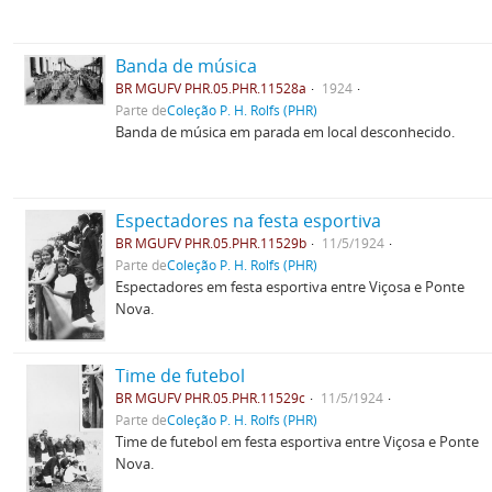
Banda de música
BR MGUFV PHR.05.PHR.11528a
1924
Parte de
Coleção P. H. Rolfs (PHR)
Banda de música em parada em local desconhecido.
Espectadores na festa esportiva
BR MGUFV PHR.05.PHR.11529b
11/5/1924
Parte de
Coleção P. H. Rolfs (PHR)
Espectadores em festa esportiva entre Viçosa e Ponte
Nova.
Time de futebol
BR MGUFV PHR.05.PHR.11529c
11/5/1924
Parte de
Coleção P. H. Rolfs (PHR)
Time de futebol em festa esportiva entre Viçosa e Ponte
Nova.