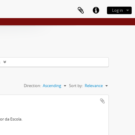
Log in
s
Direction:
Ascending
Sort by:
Relevance
or da Escola.