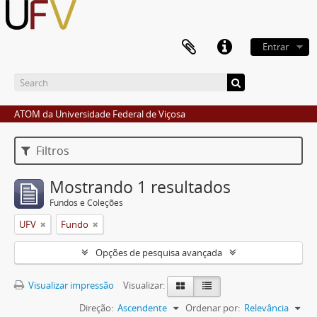
Entrar
ATOM da Universidade Federal de Viçosa
Filtros
Mostrando 1 resultados
Fundos e Coleções
UFV
Fundo
Opções de pesquisa avançada
Visualizar impressão
Visualizar:
Direção:
Ascendente
Ordenar por:
Relevância